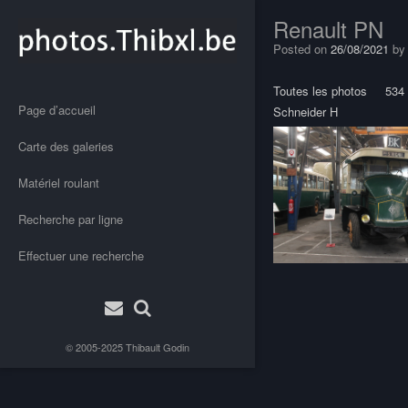
Renault PN
Posted on
26/08/2021
b
Toutes les photos
534
Page d’accueil
Schneider H
Carte des galeries
Matériel roulant
Recherche par ligne
Effectuer une recherche
Post
navigation
© 2005-2025
Thibault Godin