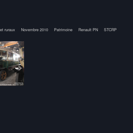
et ruraux
Novembre 2010
Patrimoine
Renault PN
STCRP