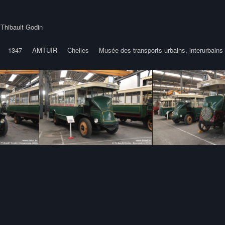
y
Thibault Godin
1347
AMTUIR
Chelles
Musée des transports urbains, interurbains 