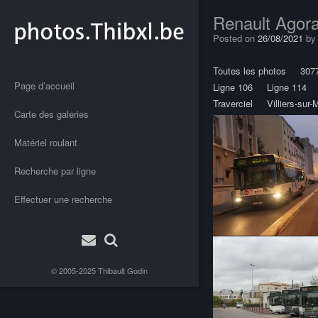
Renault Agora
Posted on
26/08/2021
b
Toutes les photos
307
Page d’accueil
Ligne 106
Ligne 114
Traverciel
Villiers-sur
Carte des galeries
Matériel roulant
Recherche par ligne
Effectuer une recherche
© 2005-2025
Thibault Godin