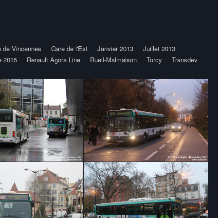
 de Vincennes
Gare de l'Est
Janvier 2013
Juillet 2013
e 2015
Renault Agora Line
Rueil-Malmaison
Torcy
Transdev