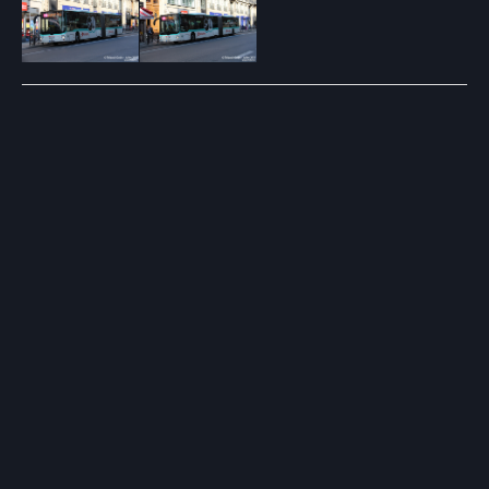
Post
navigation