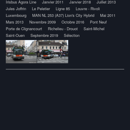
Irisbus Agora Line
Janvier 2011
Janvier 2018
Juillet 2013
Jules Joffrin
Le Peletier
Ligne 85
Louvre - Rivoli
Luxembourg
MAN NL 253 (A37) Lion's City Hybrid
Mai 2011
Mars 2013
Novembre 2009
Octobre 2016
Pont Neuf
Porte de Clignancourt
Richelieu - Drouot
Saint-Michel
Saint-Ouen
Septembre 2019
Sélection
Post
navigation