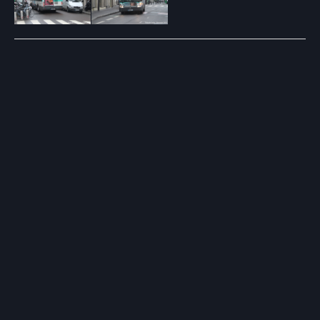
Post
navigation