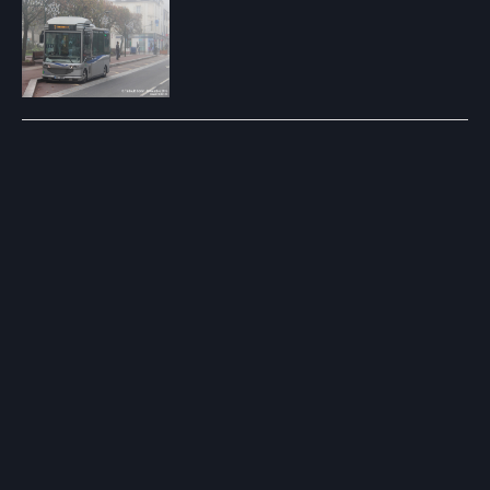
Post
navigation