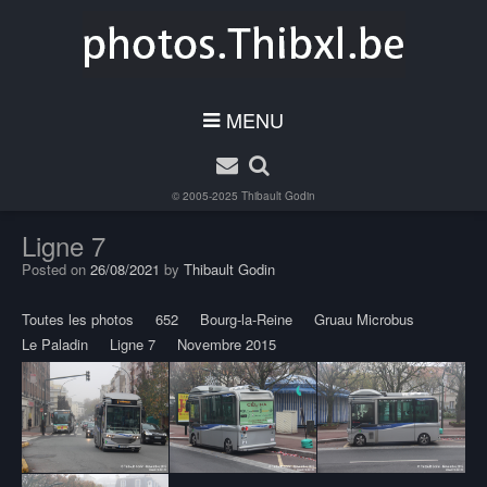
MENU
© 2005-2025
Thibault Godin
Ligne 7
Posted on
26/08/2021
by
Thibault Godin
Toutes les photos
652
Bourg-la-Reine
Gruau Microbus
Le Paladin
Ligne 7
Novembre 2015