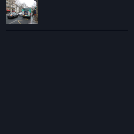
Post
navigation