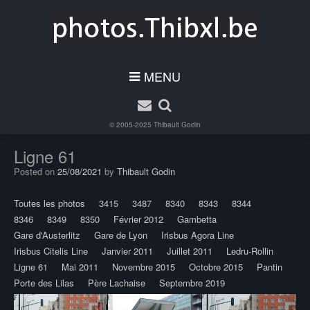
MENU
© 2005-2025
Thibault Godin
Ligne 61
Posted on
25/08/2021
by
Thibault Godin
Toutes les photos
3415
3487
8340
8343
8344
8346
8349
8350
Février 2012
Gambetta
Gare d'Austerlitz
Gare de Lyon
Irisbus Agora Line
Irisbus Citelis Line
Janvier 2011
Juillet 2011
Ledru-Rollin
Ligne 61
Mai 2011
Novembre 2015
Octobre 2015
Pantin
Porte des Lilas
Père Lachaise
Septembre 2019