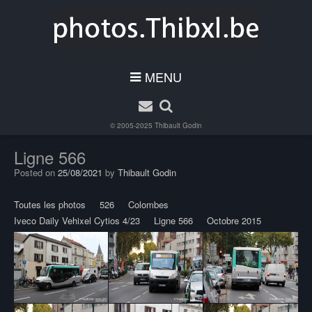
MENU
© 2005-2025
Thibault Godin
Ligne 566
Posted on
25/08/2021
by
Thibault Godin
Toutes les photos
526
Colombes
Iveco Daily Vehixel Cytios 4/23
Ligne 566
Octobre 2015