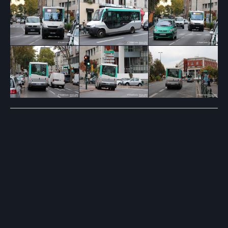
Post
navigation