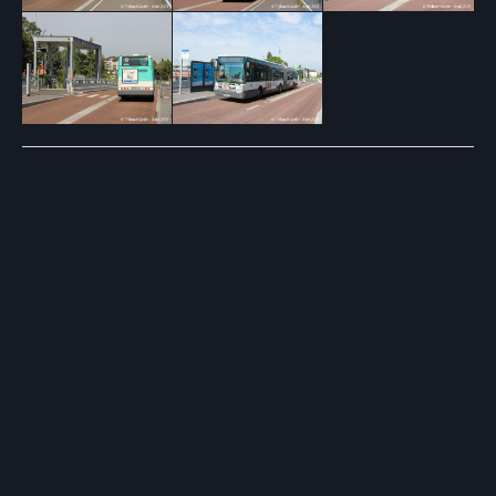
Post
navigation