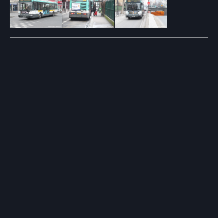
Post
navigation