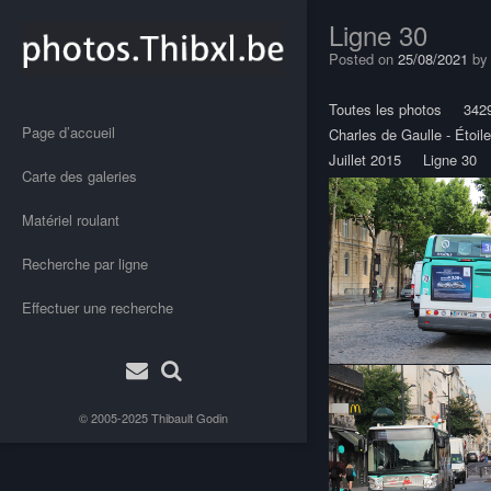
Ligne 30
Posted on
25/08/2021
b
Toutes les photos
342
Page d’accueil
Charles de Gaulle - Étoile
Juillet 2015
Ligne 30
Carte des galeries
Matériel roulant
Recherche par ligne
Effectuer une recherche
© 2005-2025
Thibault Godin