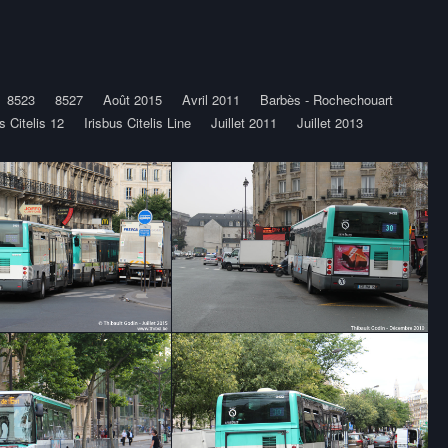
8523
8527
Août 2015
Avril 2011
Barbès - Rochechouart
s Citelis 12
Irisbus Citelis Line
Juillet 2011
Juillet 2013