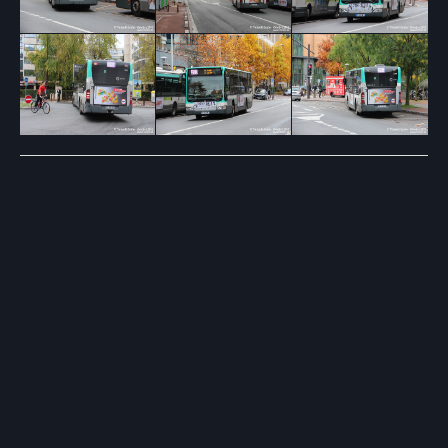
Post
navigation