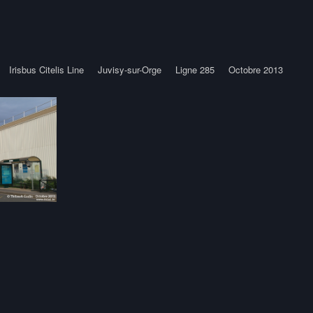
Irisbus Citelis Line
Juvisy-sur-Orge
Ligne 285
Octobre 2013