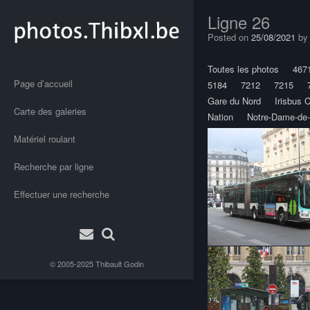
Ligne 26
Posted on
25/08/2021
b
Toutes les photos
467
Page d’accueil
5184
7212
7215
Gare du Nord
Irisbus C
Carte des galeries
Nation
Notre-Dame-de-
Matériel roulant
Recherche par ligne
Effectuer une recherche
© 2005-2025
Thibault Godin