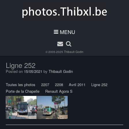
MENU
© 2005-2025
Thibault Godin
Ligne 252
Posted on
15/05/2021
by
Thibault Godin
Toutes les photos
2207
2208
Avril 2011
Ligne 252
Porte de la Chapelle
Renault Agora S