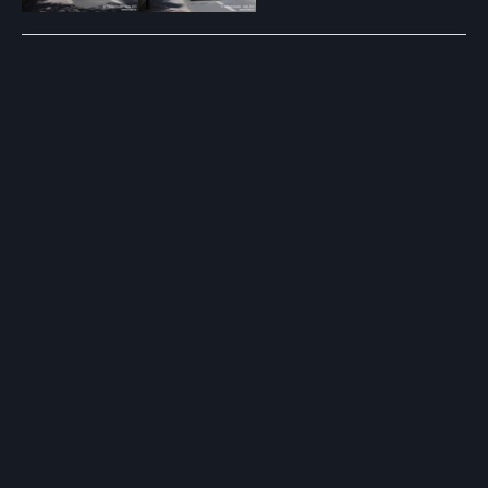
Post
navigation