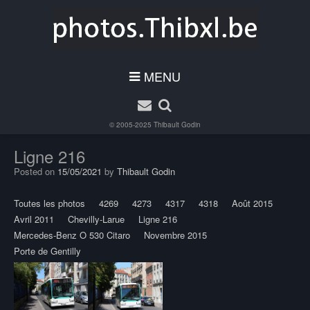
MENU
© 2005-2025
Thibault Godin
Ligne 216
Posted on
15/05/2021
by
Thibault Godin
Toutes les photos
4269
4273
4317
4318
Août 2015
Avril 2011
Chevilly-Larue
Ligne 216
Mercedes-Benz O 530 Citaro
Novembre 2015
Porte de Gentilly