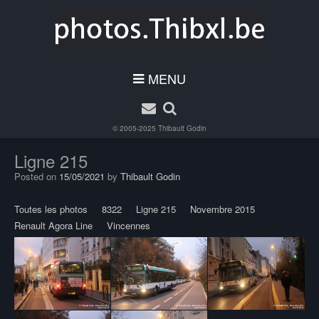
MENU
© 2005-2025
Thibault Godin
Ligne 215
Posted on
15/05/2021
by
Thibault Godin
Toutes les photos
8322
Ligne 215
Novembre 2015
Renault Agora Line
Vincennes