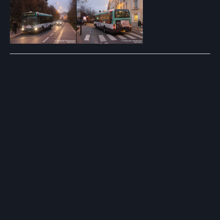
Post
navigation