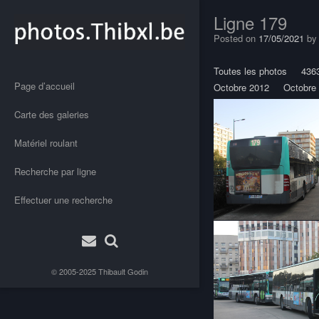
Ligne 179
Posted on
17/05/2021
b
Toutes les photos
436
Page d’accueil
Octobre 2012
Octobre
Carte des galeries
Matériel roulant
Recherche par ligne
Effectuer une recherche
© 2005-2025
Thibault Godin