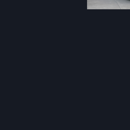
Post
navigation