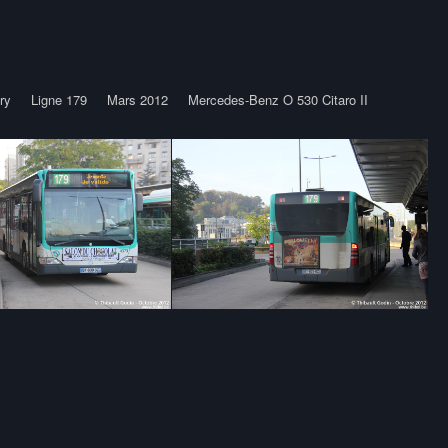
ry
Ligne 179
Mars 2012
Mercedes-Benz O 530 Citaro II