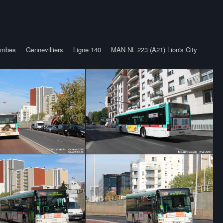
ombes
Gennevilliers
Ligne 140
MAN NL 223 (A21) Lion's City