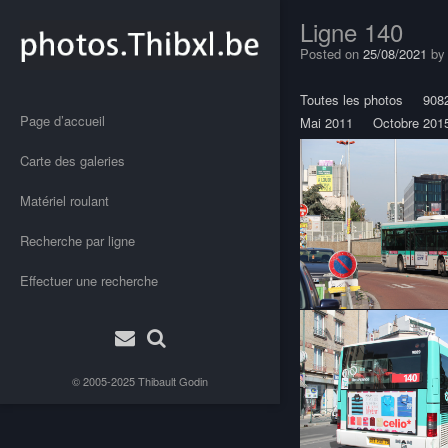
Ligne 140
Posted on
25/08/2021
b
Toutes les photos
908
Page d’accueil
Mai 2011
Octobre 201
Carte des galeries
Matériel roulant
Recherche par ligne
Effectuer une recherche
© 2005-2025
Thibault Godin