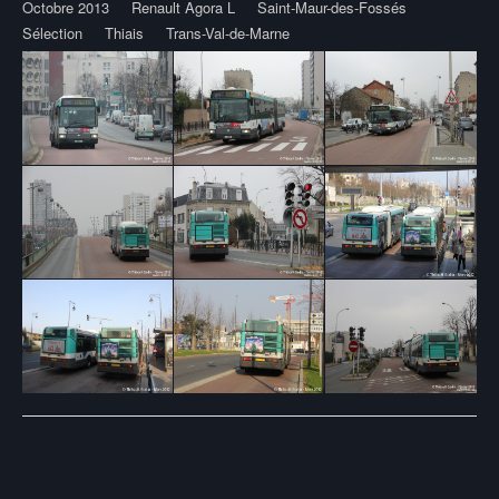
Octobre 2013
Renault Agora L
Saint-Maur-des-Fossés
Sélection
Thiais
Trans-Val-de-Marne
Post
navigation