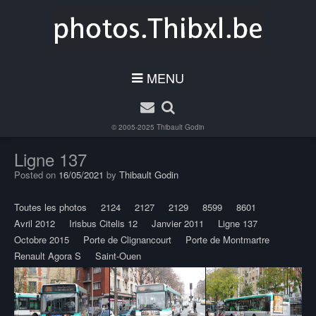
MENU
© 2005-2025
Thibault Godin
Ligne 137
Posted on
16/05/2021
by
Thibault Godin
Toutes les photos
2124
2127
2129
8599
8601
Avril 2012
Irisbus Citelis 12
Janvier 2011
Ligne 137
Octobre 2015
Porte de Clignancourt
Porte de Montmartre
Renault Agora S
Saint-Ouen