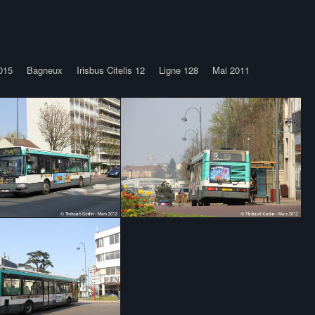
015
Bagneux
Irisbus Citelis 12
Ligne 128
Mai 2011