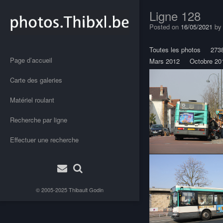
Ligne 128
Posted on
16/05/2021
b
Toutes les photos
273
Page d’accueil
Mars 2012
Octobre 20
Carte des galeries
Matériel roulant
Recherche par ligne
Effectuer une recherche
© 2005-2025
Thibault Godin