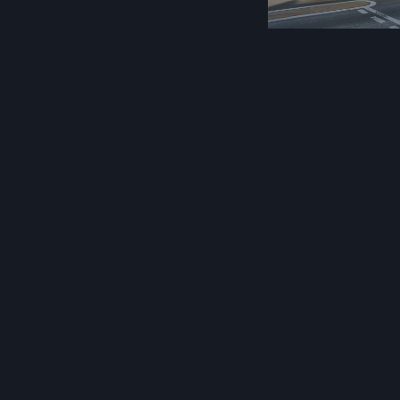
Post
navigation