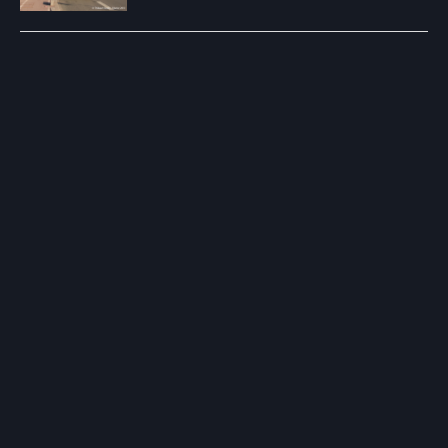
Post
navigation