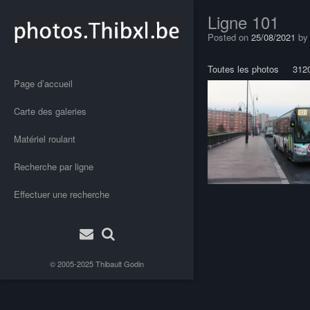
Ligne 101
Posted on
25/08/2021
b
Toutes les photos
312
Page d’accueil
Carte des galeries
Matériel roulant
Recherche par ligne
Effectuer une recherche
Post
navigation
© 2005-2025
Thibault Godin