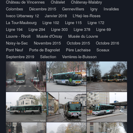
Château de Vincennes
Châtelet
Châtenay-Malabry
Colombes
Décembre 2015
Gennevilliers
Igny
Invalides
Iveco Urbanway 12
Janvier 2018
L'Haÿ-les-Roses
La Tour-Maubourg
Ligne 102
Ligne 115
Ligne 172
Ligne 194
Ligne 294
Ligne 303
Ligne 378
Ligne 69
Louvre - Rivoli
Musée d'Orsay
Musée du Louvre
Noisy-le-Sec
Novembre 2015
Octobre 2015
Octobre 2016
Pont Neuf
Porte de Bagnolet
Père Lachaise
Sceaux
Septembre 2019
Sélection
Verrières-le-Buisson