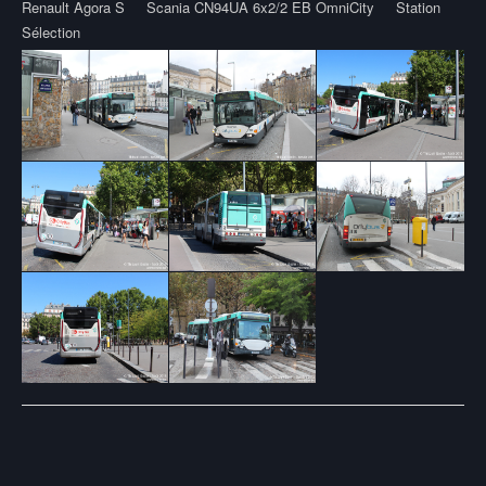
Renault Agora S
Scania CN94UA 6x2/2 EB OmniCity
Station
Sélection
Post
navigation