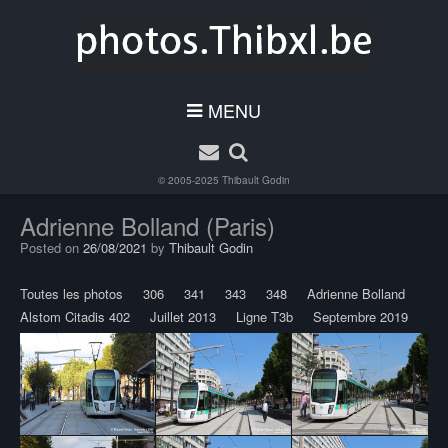
MENU
© 2005-2025
Thibault Godin
Adrienne Bolland (Paris)
Posted on
26/08/2021
by
Thibault Godin
Toutes les photos
306
341
343
348
Adrienne Bolland
Alstom Citadis 402
Juillet 2013
Ligne T3b
Septembre 2019