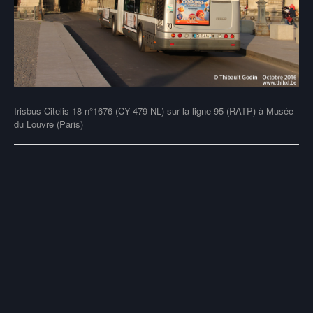
Irisbus Citelis 18 n°1676 (CY-479-NL) sur la ligne 95 (RATP) à Musée
du Louvre (Paris)
Post
navigation