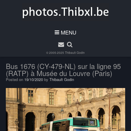
MENU
© 2005-2025
Thibault Godin
Bus 1676 (CY-479-NL) sur la ligne 95
(RATP) à Musée du Louvre (Paris)
Posted on
19/10/2020
by
Thibault Godin