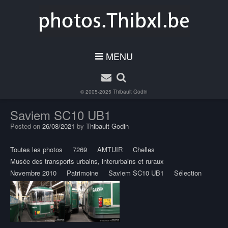
MENU
© 2005-2025
Thibault Godin
Saviem SC10 UB1
Posted on
26/08/2021
by
Thibault Godin
Toutes les photos
7269
AMTUIR
Chelles
Musée des transports urbains, interurbains et ruraux
Novembre 2010
Patrimoine
Saviem SC10 UB1
Sélection