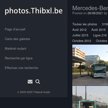
Mercedes-Ben
Posted on
26/08/2021
b
Toutes les photos
315
Page d’accueil
Août 2012
Août 2015
Juillet 2015
Ligne 216
Carte des galeries
Octobre 2012
Octobre
Matériel roulant
Recherche par ligne
Effectuer une recherche
© 2005-2025
Thibault Godin