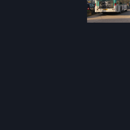
Post
navigation