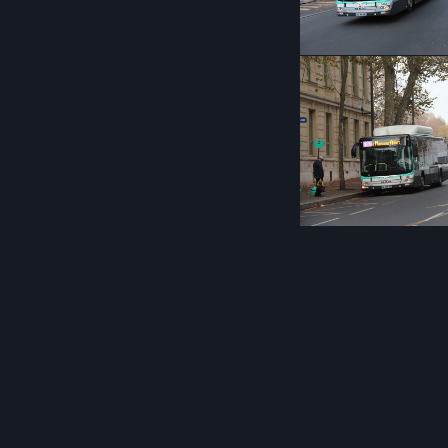
Post
navigation