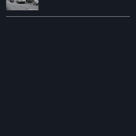
Post
navigation