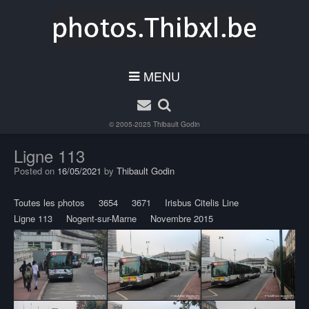
MENU
© 2005-2025
Thibault Godin
Ligne 113
Posted on
16/05/2021
by
Thibault Godin
Toutes les photos
3654
3671
Irisbus Citelis Line
Ligne 113
Nogent-sur-Marne
Novembre 2015