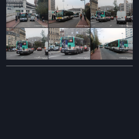
Post
navigation