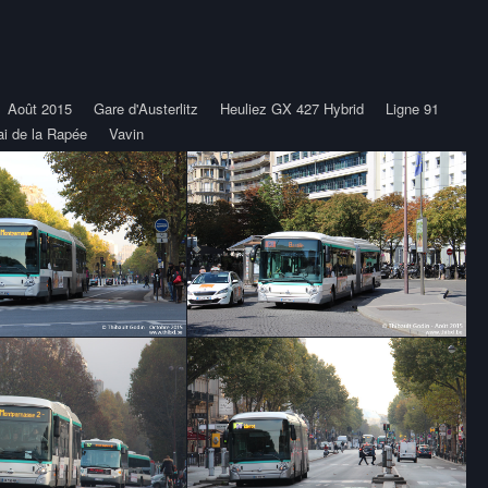
Août 2015
Gare d'Austerlitz
Heuliez GX 427 Hybrid
Ligne 91
i de la Rapée
Vavin