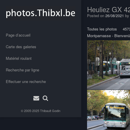
Heuliez GX 4
Posted on
26/08/2021
b
Toutes les photos
457
Page d’accueil
Montparnasse - Bienven
Carte des galeries
Matériel roulant
Recherche par ligne
Effectuer une recherche
© 2005-2025
Thibault Godin