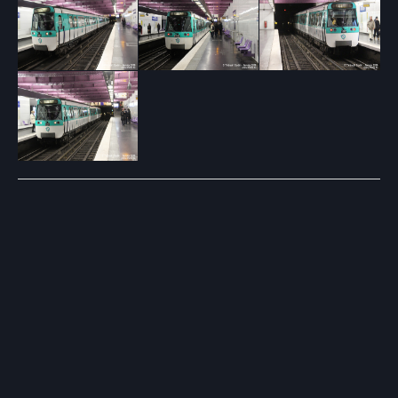
Post
navigation