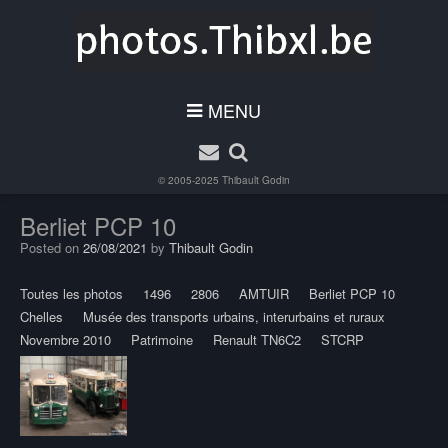
MENU
© 2005-2025
Thibault Godin
Berliet PCP 10
Posted on
26/08/2021
by
Thibault Godin
Toutes les photos
1496
2806
AMTUIR
Berliet PCP 10
Chelles
Musée des transports urbains, interurbains et ruraux
Novembre 2010
Patrimoine
Renault TN6C2
STCRP