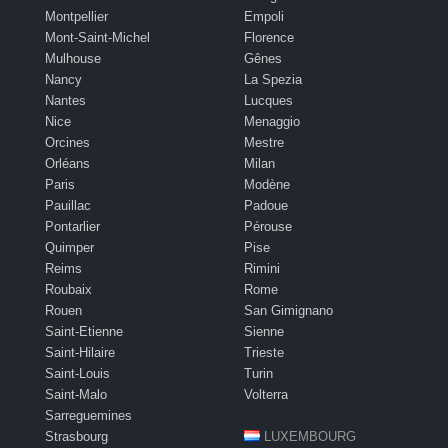
Montpellier
Empoli
Mont-Saint-Michel
Florence
Mulhouse
Gênes
Nancy
La Spezia
Nantes
Lucques
Nice
Menaggio
Orcines
Mestre
Orléans
Milan
Paris
Modène
Pauillac
Padoue
Pontarlier
Pérouse
Quimper
Pise
Reims
Rimini
Roubaix
Rome
Rouen
San Gimignano
Saint-Etienne
Sienne
Saint-Hilaire
Trieste
Saint-Louis
Turin
Saint-Malo
Volterra
Sarreguemines
Strasbourg
LUXEMBOURG