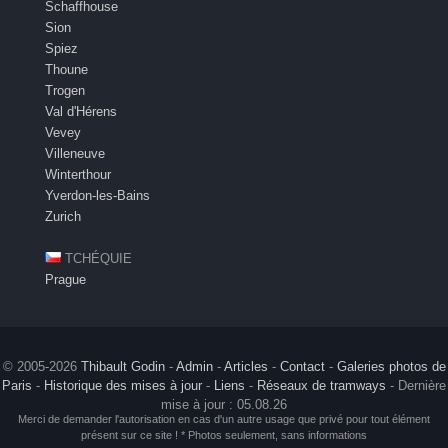
Schaffhouse
Sion
Spiez
Thoune
Trogen
Val d'Hérens
Vevey
Villeneuve
Winterthour
Yverdon-les-Bains
Zurich
TCHÉQUIE
Prague
© 2005-2026
Thibault Godin
-
Admin
-
Articles
-
Contact
-
Galeries photos de
Paris
-
Historique des mises à jour
-
Liens
-
Réseaux de tramways
- Dernière
mise à jour : 05.08.26
Merci de demander l'autorisation en cas d'un autre usage que privé pour tout élément
présent sur ce site ! * Photos seulement, sans informations