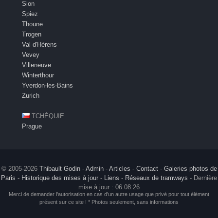
Sion
Spiez
Thoune
Trogen
Val d'Hérens
Vevey
Villeneuve
Winterthour
Yverdon-les-Bains
Zurich
TCHÉQUIE
Prague
© 2005-2026
Thibault Godin
-
Admin
-
Articles
-
Contact
-
Galeries photos de
Paris
-
Historique des mises à jour
-
Liens
-
Réseaux de tramways
- Dernière
mise à jour : 06.08.26
Merci de demander l'autorisation en cas d'un autre usage que privé pour tout élément
présent sur ce site ! * Photos seulement, sans informations