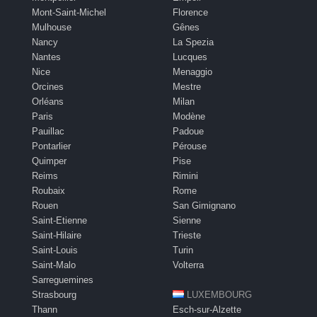
Mont-Saint-Michel
Florence
Mulhouse
Gênes
Nancy
La Spezia
Nantes
Lucques
Nice
Menaggio
Orcines
Mestre
Orléans
Milan
Paris
Modène
Pauillac
Padoue
Pontarlier
Pérouse
Quimper
Pise
Reims
Rimini
Roubaix
Rome
Rouen
San Gimignano
Saint-Etienne
Sienne
Saint-Hilaire
Trieste
Saint-Louis
Turin
Saint-Malo
Volterra
Sarreguemines
Strasbourg
LUXEMBOURG
Thann
Esch-sur-Alzette