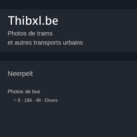
Photos de trams
et autres transports urbains
Neerpelt
Photos de bus
>
8
-
18A
-
48
-
Divers