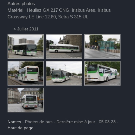
Autres photos
Matériel : Heuliez GX 217 CNG, Irisbus Ares, Irisbus
Crossway LE Line 12.80, Setra S 315 UL
> Juillet 2011
Nantes
- Photos de bus - Dernière mise à jour : 05.03.23 -
Haut de page