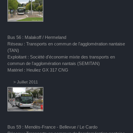
Bus 56 : Malakoff / Hermeland
Réseau : Transports en commun de l'agglomération nantaise
(TAN)
Exploitant : Société d'économie mixte des transports en
commun de l'agglomération nantais (SEMITAN)
Matériel : Heuliez GX 317 CNG
> Juillet 2011
Bus 59 : Mendès-France - Bellevue / Le Cardo