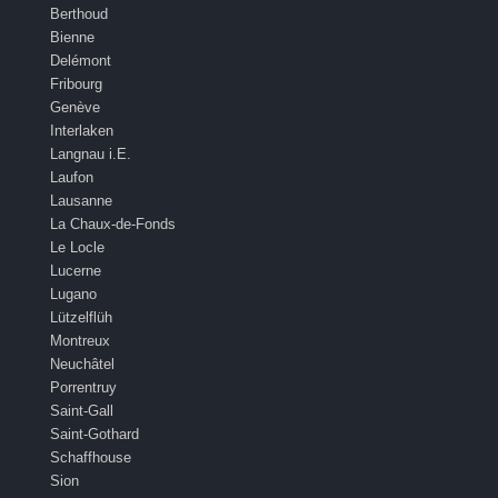
Berthoud
Bienne
Delémont
Fribourg
Genève
Interlaken
Langnau i.E.
Laufon
Lausanne
La Chaux-de-Fonds
Le Locle
Lucerne
Lugano
Lützelflüh
Montreux
Neuchâtel
Porrentruy
Saint-Gall
Saint-Gothard
Schaffhouse
Sion