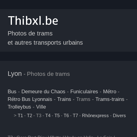
Photos de trams
et autres transports urbains
Lyon
- Photos de trams
Bus
-
Demeure du Chaos
-
Funiculaires
-
Métro
-
Rétro Bus Lyonnais
-
Trains
- Trams -
Trams-trains
-
Trolleybus
-
Ville
>
T1
-
T2
- T3 -
T4
-
T5
-
T6
-
T7
-
Rhônexpress
-
Divers