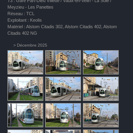
T3 : Gare Part-Dieu Villette / Vaulx-en-Velin - La Soie /
Meyzieu - Les Panettes
Réseau : TCL
Exploitant : Keolis
Matériel : Alstom Citadis 302, Alstom Citadis 402, Alstom
Citadis 402 NG
> Décembre 2025