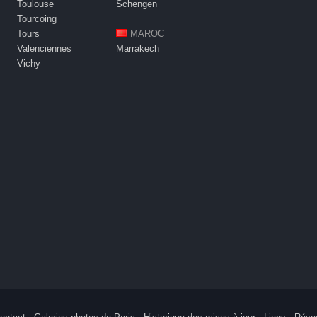
Toulouse
Schengen
Tourcoing
Tours
MAROC
Valenciennes
Marrakech
Vichy