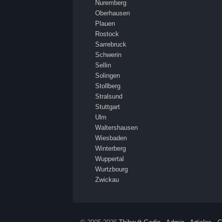
Nuremberg
Oberhausen
Plauen
Rostock
Sarrebruck
Schwerin
Sellin
Solingen
Stollberg
Stralsund
Stuttgart
Ulm
Waltershausen
Wiesbaden
Winterberg
Wuppertal
Wurtzbourg
Zwickau