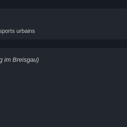
sports urbains
rg im Breisgau)