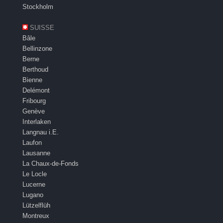
Stockholm
SUISSE
Bâle
Bellinzone
Berne
Berthoud
Bienne
Delémont
Fribourg
Genève
Interlaken
Langnau i.E.
Laufon
Lausanne
La Chaux-de-Fonds
Le Locle
Lucerne
Lugano
Lützelflüh
Montreux