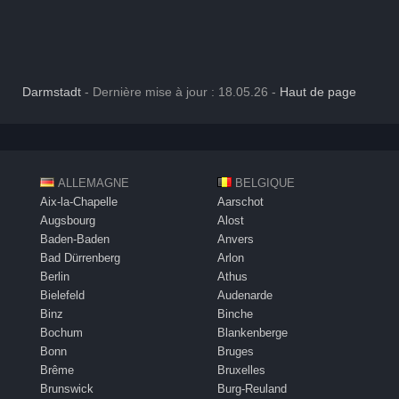
Darmstadt
- Dernière mise à jour : 18.05.26 -
Haut de page
ALLEMAGNE
BELGIQUE
Aix-la-Chapelle
Aarschot
Augsbourg
Alost
Baden-Baden
Anvers
Bad Dürrenberg
Arlon
Berlin
Athus
Bielefeld
Audenarde
Binz
Binche
Bochum
Blankenberge
Bonn
Bruges
Brême
Bruxelles
Brunswick
Burg-Reuland