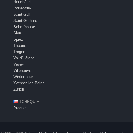
Neuchâtel
Porrentruy
Saint-Gall
Saint-Gothard
Schaffhouse
Sion
Spiez
Thoune
Trogen
Val d'Hérens
Vevey
Villeneuve
Winterthour
Yverdon-les-Bains
Zurich
TCHÉQUIE
Prague