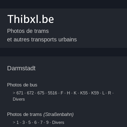
Photos de trams
et autres transports urbains
Darmstadt
Photos de bus
>
671
-
672
-
675
-
5516
-
F
-
H
-
K
-
K55
-
K59
-
L
-
R
-
Divers
Photos de trams
(Straßenbahn)
>
1
-
3
-
5
-
6
-
7
-
9
-
Divers