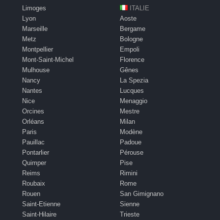
Limoges
ITALIE
Lyon
Aoste
Marseille
Bergame
Metz
Bologne
Montpellier
Empoli
Mont-Saint-Michel
Florence
Mulhouse
Gênes
Nancy
La Spezia
Nantes
Lucques
Nice
Menaggio
Orcines
Mestre
Orléans
Milan
Paris
Modène
Pauillac
Padoue
Pontarlier
Pérouse
Quimper
Pise
Reims
Rimini
Roubaix
Rome
Rouen
San Gimignano
Saint-Etienne
Sienne
Saint-Hilaire
Trieste