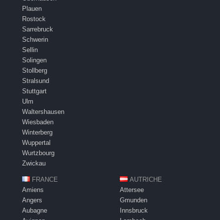
Plauen
Rostock
Sarrebruck
Schwerin
Sellin
Solingen
Stollberg
Stralsund
Stuttgart
Ulm
Waltershausen
Wiesbaden
Winterberg
Wuppertal
Wurtzbourg
Zwickau
FRANCE
AUTRICHE
Amiens
Attersee
Angers
Gmunden
Aubagne
Innsbruck