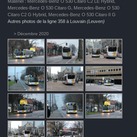
Matériel : Mercedes-Benz O 530 Citaro C2 LE Hybrid,
Mercedes-Benz O 530 Citaro G, Mercedes-Benz O 530
Citaro C2 G Hybrid, Mercedes-Benz O 530 Citaro II G
Autres photos de la ligne 358 à Louvain
(Leuven)
> Décembre 2020