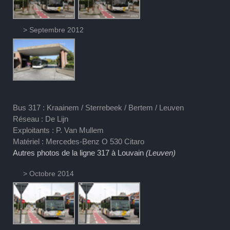
> Septembre 2012
Bus 317 : Kraainem / Sterrebeek / Bertem / Leuven
Réseau : De Lijn
Exploitants : P. Van Mullem
Matériel : Mercedes-Benz O 530 Citaro
Autres photos de la ligne 317 à Louvain
(Leuven)
> Octobre 2014