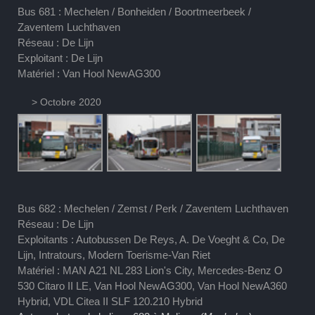
Bus 681 : Mechelen / Bonheiden / Boortmeerbeek /
Zaventem Luchthaven
Réseau : De Lijn
Exploitant : De Lijn
Matériel : Van Hool NewAG300
> Octobre 2020
Bus 682 : Mechelen / Zemst / Perk / Zaventem Luchthaven
Réseau : De Lijn
Exploitants : Autobussen De Reys, A. De Voeght & Co, De
Lijn, Intratours, Modern Toerisme-Van Riet
Matériel : MAN A21 NL 283 Lion's City, Mercedes-Benz O
530 Citaro II LE, Van Hool NewAG300, Van Hool NewA360
Hybrid, VDL Citea II SLF 120.210 Hybrid