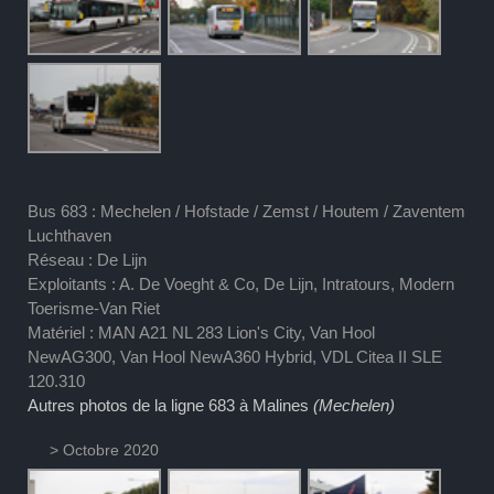
Bus 683 : Mechelen / Hofstade / Zemst / Houtem / Zaventem
Luchthaven
Réseau : De Lijn
Exploitants : A. De Voeght & Co, De Lijn, Intratours, Modern
Toerisme-Van Riet
Matériel : MAN A21 NL 283 Lion's City, Van Hool
NewAG300, Van Hool NewA360 Hybrid, VDL Citea II SLE
120.310
Autres photos de la ligne 683 à Malines
(Mechelen)
> Octobre 2020