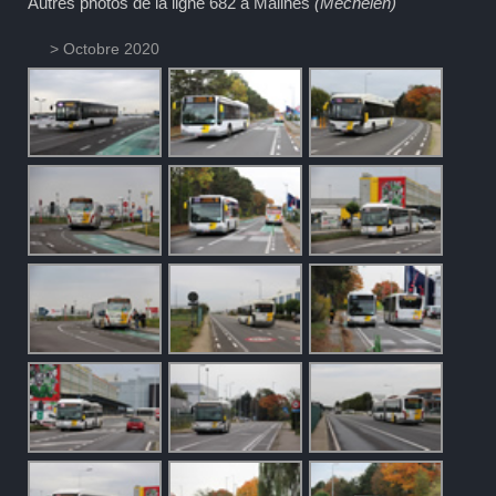
Autres photos de la ligne 682 à Malines
(Mechelen)
> Octobre 2020