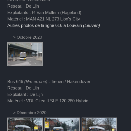
Réseau : De Lijn
Exploitants : P. Van Mullem (Hageland)
Matériel : MAN A21 NL 273 Lion's City
Autres photos de la ligne 616 à Louvain
(Leuven)
> Octobre 2020
Bus 646
(film erroné)
: Tienen / Hakendover
Réseau : De Lijn
Exploitant : De Lijn
Matériel : VDL Citea II SLE 120.280 Hybrid
> Décembre 2020