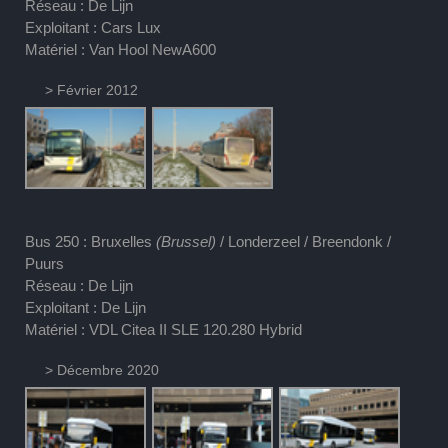
Réseau : De Lijn
Exploitant : Cars Lux
Matériel : Van Hool NewA600
> Février 2012
Bus 250 : Bruxelles
(Brussel)
/ Londerzeel / Breendonk /
Puurs
Réseau : De Lijn
Exploitant : De Lijn
Matériel : VDL Citea II SLE 120.280 Hybrid
> Décembre 2020