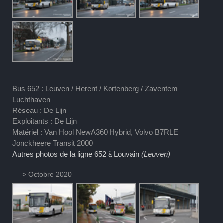
Bus 652 : Leuven / Herent / Kortenberg / Zaventem
Luchthaven
Réseau : De Lijn
Exploitants : De Lijn
Matériel : Van Hool NewA360 Hybrid, Volvo B7RLE
Jonckheere Transit 2000
Autres photos de la ligne 652 à Louvain
(Leuven)
> Octobre 2020