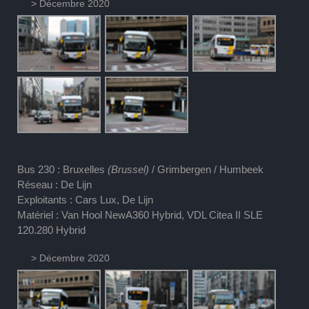
> Décembre 2020
Bus 230 : Bruxelles
(Brussel)
/ Grimbergen / Humbeek
Réseau : De Lijn
Exploitants : Cars Lux, De Lijn
Matériel : Van Hool NewA360 Hybrid, VDL Citea II SLE
120.280 Hybrid
> Décembre 2020