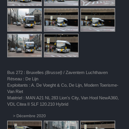
Bus 272 : Bruxelles
(Brussel)
/ Zaventem Luchthaven
Réseau : De Lijn
Exploitants : A. De Voeght & Co, De Lijn, Modern Toerisme-
Van Riet
Matériel : MAN A21 NL 283 Lion's City, Van Hool NewA360,
VDL Citea II SLF 120.210 Hybrid
> Décembre 2020