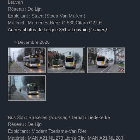
Leuven
Réseau : De Lijn
Exploitant : Staca (Staca-Van Mullem)
Matériel : Mercedes-Benz O 530 Citaro C2 LE
Autres photos de la ligne 351 à Louvain
(Leuven)
> Décembre 2020
Bus 355 : Bruxelles
(Brussel)
/ Ternat / Liedekerke
Réseau : De Lijn
Exploitant : Modern Toerisme-Van Riet
Matériel : MAN A21 NL 273 Lion's City, MAN A21 NL 283