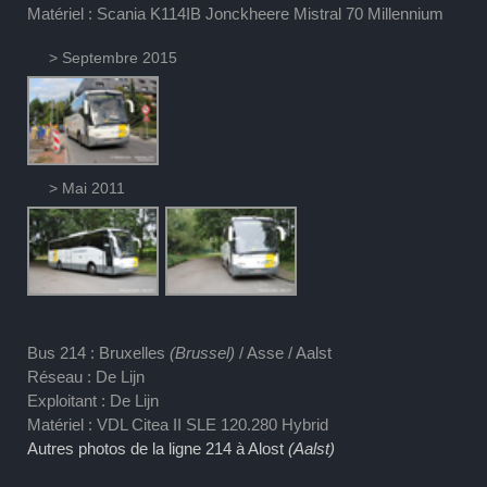
Matériel : Scania K114IB Jonckheere Mistral 70 Millennium
> Septembre 2015
> Mai 2011
Bus 214 : Bruxelles
(Brussel)
/ Asse / Aalst
Réseau : De Lijn
Exploitant : De Lijn
Matériel : VDL Citea II SLE 120.280 Hybrid
Autres photos de la ligne 214 à Alost
(Aalst)