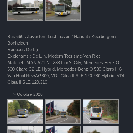
Bus 660 : Zaventem Luchthaven / Haacht / Keerbergen /
Bonheiden
Réseau : De Lijn
Exploitants : De Lijn, Modern Toerisme-Van Riet
Matériel : MAN A21 NL 283 Lion's City, Mercedes-Benz O
530 Citaro C2 LE Hybrid, Mercedes-Benz O 530 Citaro II G,
Van Hool NewAG300, VDL Citea II SLE 120.280 Hybrid, VDL
Citea II SLE 120.310
> Octobre 2020