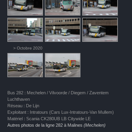
> Octobre 2020
Bus 282 : Mechelen / Vilvoorde / Diegem / Zaventem
Luchthaven
Réseau : De Lijn
Exploitant : Intratours (Cars Lux-Intratours-Van Mullem)
Matériel : Scania CK280UB LB Citywide LE
Autres photos de la ligne 282 à Malines
(Mechelen)