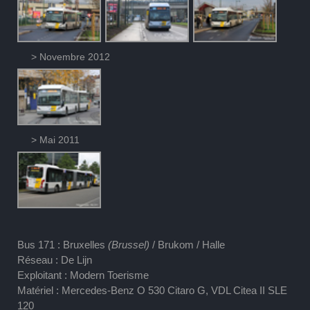
> Novembre 2012
> Mai 2011
Bus 171 : Bruxelles
(Brussel)
/ Brukom / Halle
Réseau : De Lijn
Exploitant : Modern Toerisme
Matériel : Mercedes-Benz O 530 Citaro G, VDL Citea II SLE
120