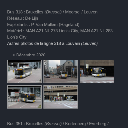
Bus 318 : Bruxelles
(Brussel)
/ Moorsel / Leuven
Réseau : De Lijn
Exploitants : P. Van Mullem (Hageland)
Matériel : MAN A21 NL 273 Lion's City, MAN A21 NL 283
Lion's City
Autres photos de la ligne 318 à Louvain
(Leuven)
> Décembre 2020
Bus 351 : Bruxelles
(Brussel)
/ Kortenberg / Everberg /