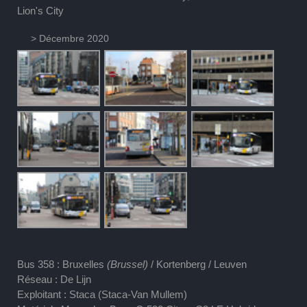
Lion's City
> Décembre 2020
Bus 358 : Bruxelles
(Brussel)
/ Kortenberg / Leuven
Réseau : De Lijn
Exploitant : Staca (Staca-Van Mullem)