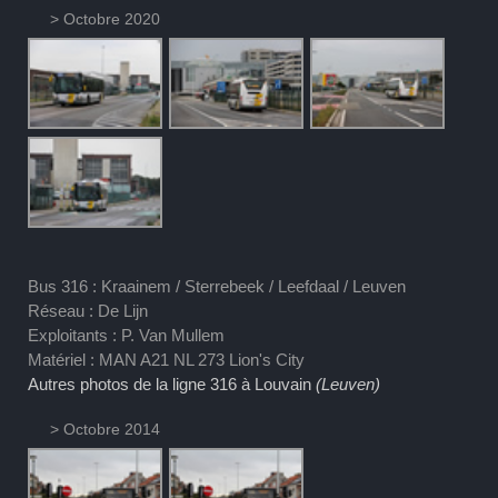
> Octobre 2020
Bus 316 : Kraainem / Sterrebeek / Leefdaal / Leuven
Réseau : De Lijn
Exploitants : P. Van Mullem
Matériel : MAN A21 NL 273 Lion's City
Autres photos de la ligne 316 à Louvain
(Leuven)
> Octobre 2014