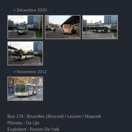
> Décembre 2020
> Novembre 2012
Bus 178 : Bruxelles
(Brussel)
/ Leuven / Maaseik
Réseau : De Lijn
Exploitant : Reizen De Valk