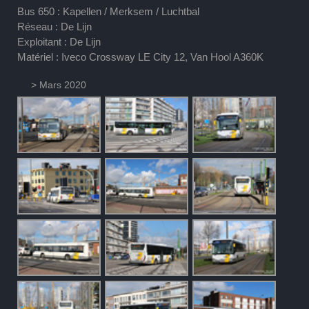
Bus 650 : Kapellen / Merksem / Luchtbal
Réseau : De Lijn
Exploitant : De Lijn
Matériel : Iveco Crossway LE City 12, Van Hool A360K
> Mars 2020