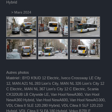
Hybrid
> Mars 2024
Autres photos
Matériel : BYD K9UD 12 Electric, Iveco Crossway LE City
12, MAN A21 NL 283 Lion's City, MAN NL 326 Lion's City 12
C Electric, MAN NL 367 Lion's City 12 C Electric, Scania
CK320UB LB Citywide LE, Van Hool NewA360, Van Hool
NewA360 Hybrid, Van Hool NewA600, Van Hool NewAG300,
VDL Citea II SLE 120.280 Hybrid, VDL Citea II SLF 120.210
Hybrid, VDL Citea II SLFA 180 Hybrid, Volvo B7RLE