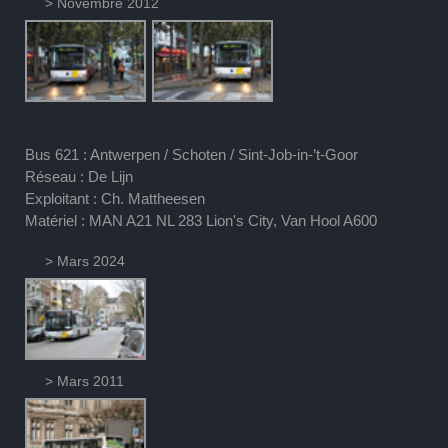
> Novembre 2012
Bus 621 : Antwerpen / Schoten / Sint-Job-in-’t-Goor
Réseau : De Lijn
Exploitant : Ch. Mattheesen
Matériel : MAN A21 NL 283 Lion's City, Van Hool A600
> Mars 2024
> Mars 2011