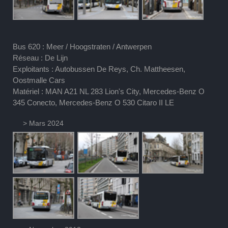
Bus 620 : Meer / Hoogstraten / Antwerpen
Réseau : De Lijn
Exploitants : Autobussen De Reys, Ch. Mattheesen,
Oostmalle Cars
Matériel : MAN A21 NL 283 Lion's City, Mercedes-Benz O
345 Conecto, Mercedes-Benz O 530 Citaro II LE
> Mars 2024