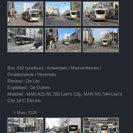
Bus X42 (snelbus) : Antwerpen / Massenhoven /
Grobbendonk / Herentals
Réseau : De Lijn
Exploitant : De Duinen
Matériel : MAN A21 NL 283 Lion's City, MAN NG 544 Lion's
City 18 C Electric
> Mars 2026