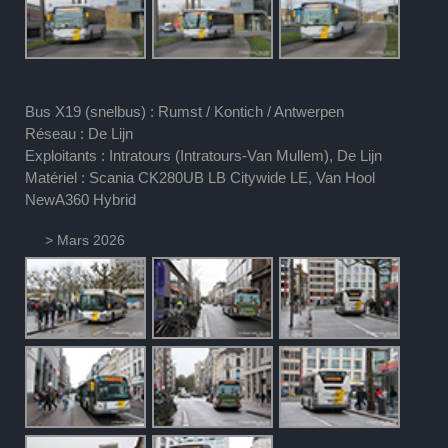
Bus X19 (snelbus) : Rumst / Kontich / Antwerpen
Réseau : De Lijn
Exploitants : Intratours (Intratours-Van Mullem), De Lijn
Matériel : Scania CK280UB LB Citywide LE, Van Hool
NewA360 Hybrid
> Mars 2026