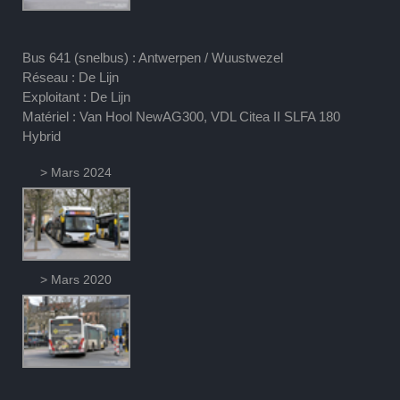
Bus 641 (snelbus) : Antwerpen / Wuustwezel
Réseau : De Lijn
Exploitant : De Lijn
Matériel : Van Hool NewAG300, VDL Citea II SLFA 180
Hybrid
> Mars 2024
> Mars 2020