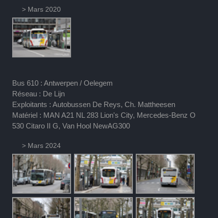
> Mars 2020
Bus 610 : Antwerpen / Oelegem
Réseau : De Lijn
Exploitants : Autobussen De Reys, Ch. Mattheesen
Matériel : MAN A21 NL 283 Lion's City, Mercedes-Benz O
530 Citaro II G, Van Hool NewAG300
> Mars 2024