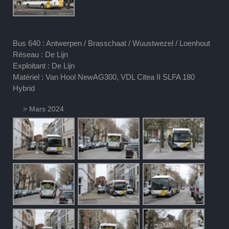
Bus 640 : Antwerpen / Brasschaat / Wuustwezel / Loenhout
Réseau : De Lijn
Exploitant : De Lijn
Matériel : Van Hool NewAG300, VDL Citea II SLFA 180
Hybrid
> Mars 2024