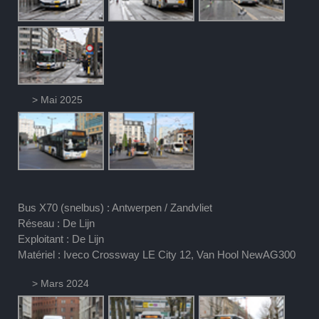
> Mai 2025
Bus X70 (snelbus) : Antwerpen / Zandvliet
Réseau : De Lijn
Exploitant : De Lijn
Matériel : Iveco Crossway LE City 12, Van Hool NewAG300
> Mars 2024