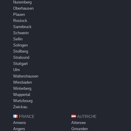
Nuremberg
Oberhausen
Plauen
Rostock
Sarrebruck
Schwerin
Sellin
Solingen
Stollberg
Stralsund
Stuttgart
Ulm
Waltershausen
Wiesbaden
Winterberg
Wuppertal
Wurtzbourg
Zwickau
FRANCE
AUTRICHE
Amiens
Attersee
Angers
Gmunden