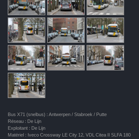
Bus X71 (snelbus) : Antwerpen / Stabroek / Putte
Réseau : De Lijn
Exploitant : De Lijn
Matériel : Iveco Crossway LE City 12, VDL Citea II SLFA 180