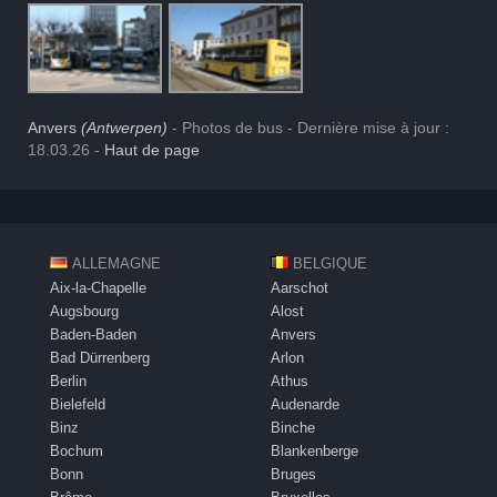
Anvers
(Antwerpen)
- Photos de bus - Dernière mise à jour :
18.03.26 -
Haut de page
ALLEMAGNE
BELGIQUE
Aix-la-Chapelle
Aarschot
Augsbourg
Alost
Baden-Baden
Anvers
Bad Dürrenberg
Arlon
Berlin
Athus
Bielefeld
Audenarde
Binz
Binche
Bochum
Blankenberge
Bonn
Bruges